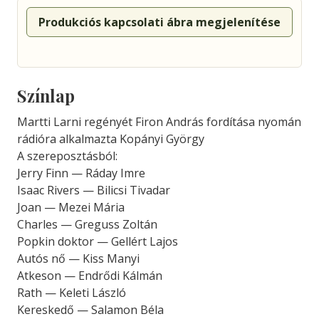
Produkciós kapcsolati ábra megjelenítése
Színlap
Martti Larni regényét Firon András fordítása nyomán
rádióra alkalmazta Kopányi György
A szereposztásból:
Jerry Finn — Ráday Imre
Isaac Rivers — Bilicsi Tivadar
Joan — Mezei Mária
Charles — Greguss Zoltán
Popkin doktor — Gellért Lajos
Autós nő — Kiss Manyi
Atkeson — Endrődi Kálmán
Rath — Keleti László
Kereskedő — Salamon Béla