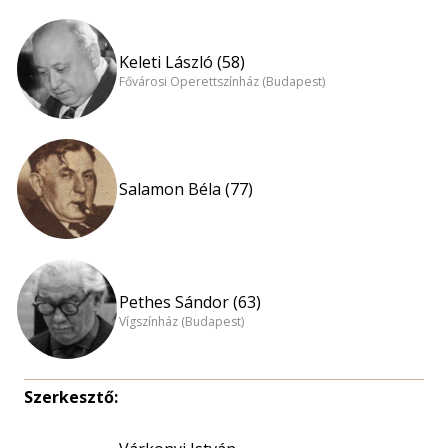
Keleti László (58)
Fővárosi Operettszínház (Budapest)
Salamon Béla (77)
Pethes Sándor (63)
Vígszínház (Budapest)
Szerkesztő: