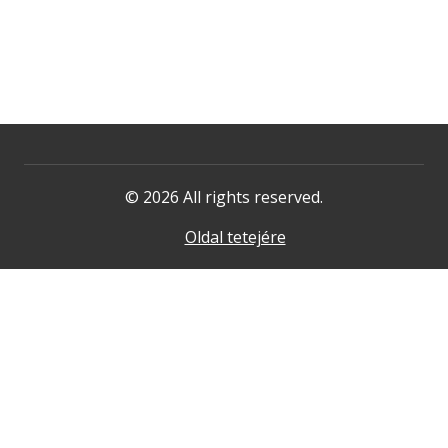
© 2026 All rights reserved.
Oldal tetejére