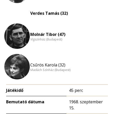
Verdes Tamás (32)
Molnár Tibor (47)
Vígszínház (Budapest)
Csűrös Karola (32)
Madách Színház (Budapest)
Játékidő
45 perc
Bemutató dátuma
1968. szeptember
15.