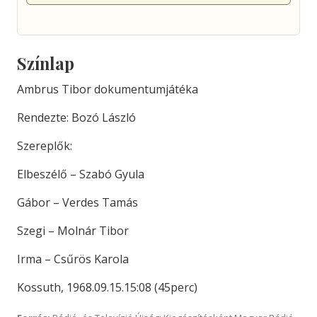
Színlap
Ambrus Tibor dokumentumjátéka
Rendezte: Bozó László
Szereplők:
Elbeszélő – Szabó Gyula
Gábor – Verdes Tamás
Szegi – Molnár Tibor
Irma – Csűrös Karola
Kossuth, 1968.09.15.15:08 (45perc)