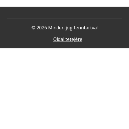
© 2026 Minden jog fenntartva!
Oldal tetejére