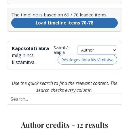
The timeline is based on 69 / 78 loaded items.
Load timeline items 70-78
Kapcsolati ábra
Számítás
alapja
még nincs
Részleges ábra kiszámítása
kiszámítva.
Use the quick search to find the relevant content. The
search checks every column.
Author credits -
12
results