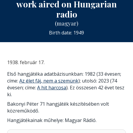
work aired on Hungarian
radio
(magyar)
Birth date: 1949
1938. február 17.
Első hangjátéka adatbázisunkban: 1982 (33 évesen;
címe:
Az élet fáj, nem a szemünk
); utolsó: 2023 (74
évesen; címe:
A hit harcosa
). Ez összesen 42 évet tesz
ki.
Bakonyi Péter 71 hangjáték készítésében volt
közreműködő.
Hangjátékainak műhelye: Magyar Rádió.