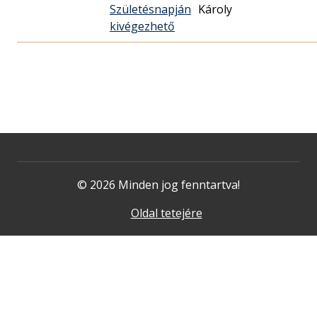
Születésnapján
Károly
kivégezhető
© 2026 Minden jog fenntartva!
Oldal tetejére