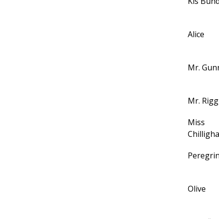
Kis Bun
Alice
Mr. Gun
Mr. Rigg
Miss
Chilligh
Peregri
Olive