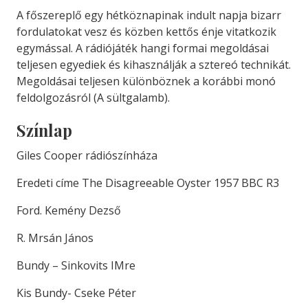
A főszereplő egy hétköznapinak indult napja bizarr
fordulatokat vesz és közben kettős énje vitatkozik
egymással. A rádiójáték hangi formai megoldásai
teljesen egyediek és kihasználják a sztereó technikát.
Megoldásai teljesen különböznek a korábbi monó
feldolgozásról (A sültgalamb).
Színlap
Giles Cooper rádiószínháza
Eredeti címe The Disagreeable Oyster 1957 BBC R3
Ford. Kemény Dezső
R. Mrsán János
Bundy – Sinkovits IMre
Kis Bundy- Cseke Péter