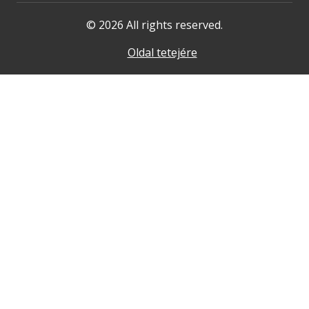
© 2026 All rights reserved.
Oldal tetejére