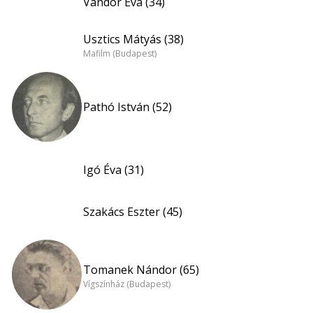
Vándor Éva (34)
Usztics Mátyás (38)
Mafilm (Budapest)
Pathó István (52)
Igó Éva (31)
Szakács Eszter (45)
Tomanek Nándor (65)
Vígszínház (Budapest)