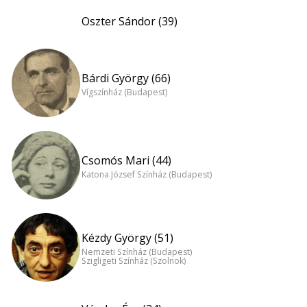
Oszter Sándor (39)
Bárdi György (66)
Vígszínház (Budapest)
Csomós Mari (44)
Katona József Színház (Budapest)
Kézdy György (51)
Nemzeti Színház (Budapest)
Szigligeti Színház (Szolnok)