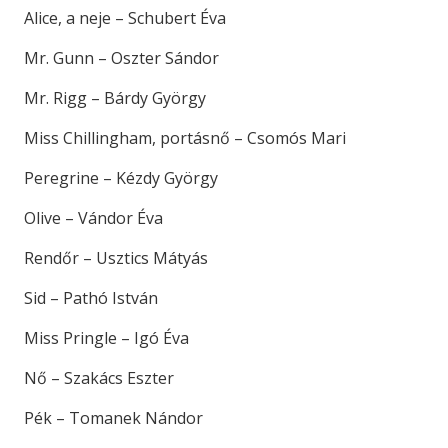
Alice, a neje – Schubert Éva
Mr. Gunn – Oszter Sándor
Mr. Rigg – Bárdy György
Miss Chillingham, portásnő – Csomós Mari
Peregrine – Kézdy György
Olive – Vándor Éva
Rendőr – Usztics Mátyás
Sid – Pathó István
Miss Pringle – Igó Éva
Nő – Szakács Eszter
Pék – Tomanek Nándor