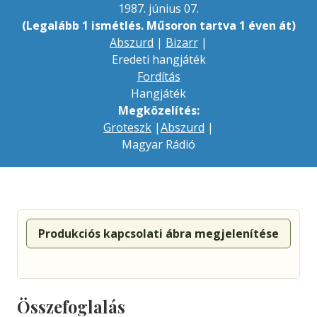
1987. június 07.
(Legalább 1 ismétlés. Műsoron tartva 1 éven át)
Abszurd
|
Bizarr
|
Eredeti hangjáték
Fordítás
Hangjáték
Megközelítés:
Groteszk
|
Abszurd
|
Magyar Rádió
Produkciós kapcsolati ábra megjelenítése
Összefoglalás