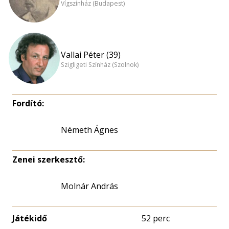
Vígszínház (Budapest)
Vallai Péter (39)
Szigligeti Színház (Szolnok)
Fordító:
Németh Ágnes
Zenei szerkesztő:
Molnár András
Játékidő
52 perc