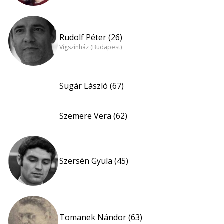
Rudolf Péter (26)
Vígszínház (Budapest)
Sugár László (67)
Szemere Vera (62)
Szersén Gyula (45)
Tomanek Nándor (63)