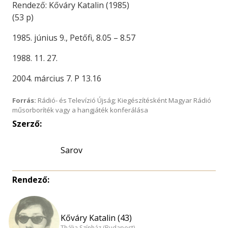
Rendező: Kőváry Katalin (1985)
(53 p)
1985. június 9., Petőfi, 8.05 – 8.57
1988. 11. 27.
2004. március 7. P 13.16
Forrás:
Rádió- és Televízió Újság; Kiegészítésként Magyar Rádió
műsorboríték vagy a hangjáték konferálása
Szerző:
Sarov
Rendező:
Kőváry Katalin (43)
Thália Színház (Budapest)