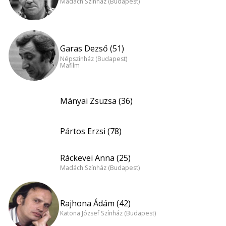
Madách Színház (Budapest)
Garas Dezső (51)
Népszínház (Budapest)
Mafilm
Mányai Zsuzsa (36)
Pártos Erzsi (78)
Ráckevei Anna (25)
Madách Színház (Budapest)
Rajhona Ádám (42)
Katona József Színház (Budapest)