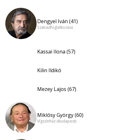
Dengyel Iván (41)
Szabadfoglalkozású
Kassai Ilona (57)
Kilin Ildikó
Mezey Lajos (67)
Miklósy György (60)
Vígszínház (Budapest)