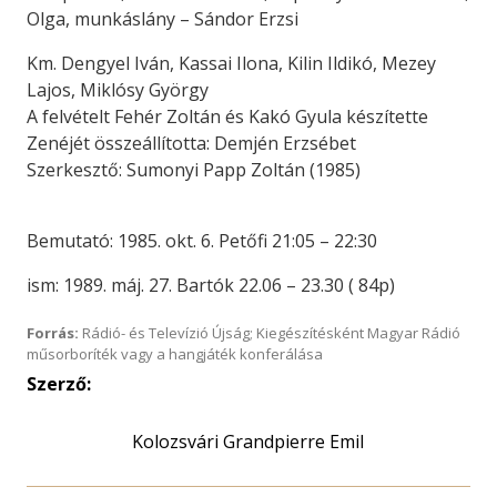
Olga, munkáslány – Sándor Erzsi
Km. Dengyel Iván, Kassai Ilona, Kilin Ildikó, Mezey
Lajos, Miklósy György
A felvételt Fehér Zoltán és Kakó Gyula készítette
Zenéjét összeállította: Demjén Erzsébet
Szerkesztő: Sumonyi Papp Zoltán (1985)
Bemutató: 1985. okt. 6. Petőfi 21:05 – 22:30
ism: 1989. máj. 27. Bartók 22.06 – 23.30 ( 84p)
Forrás:
Rádió- és Televízió Újság; Kiegészítésként Magyar Rádió
műsorboríték vagy a hangjáték konferálása
Szerző:
Kolozsvári Grandpierre Emil