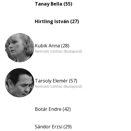
Tanay Bella (55)
Hirtling István (27)
Kubik Anna (28)
Nemzeti Színház (Budapest)
Tarsoly Elemér (57)
Nemzeti Színház (Budapest)
Botár Endre (42)
Sándor Erzsi (29)