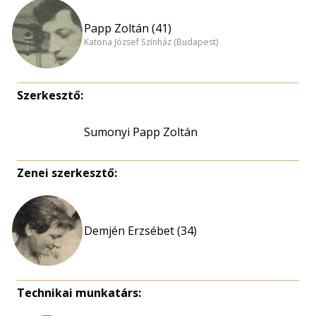
Papp Zoltán (41)
Katona József Színház (Budapest)
Szerkesztő:
Sumonyi Papp Zoltán
Zenei szerkesztő:
Demjén Erzsébet (34)
Technikai munkatárs: