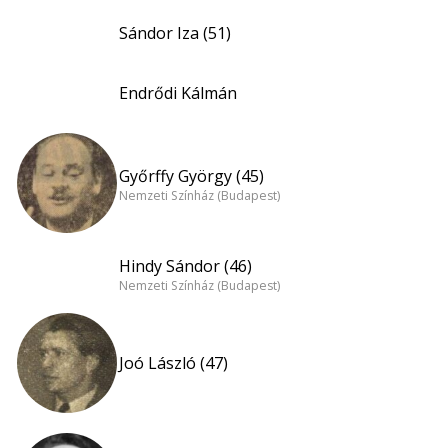
Sándor Iza (51)
Endrődi Kálmán
Győrffy György (45)
Nemzeti Színház (Budapest)
Hindy Sándor (46)
Nemzeti Színház (Budapest)
Joó László (47)