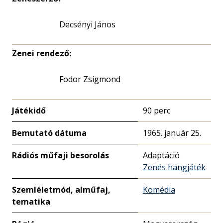
Decsényi János
Zenei rendező:
Fodor Zsigmond
Játékidő
90 perc
Bemutató dátuma
1965. január 25.
Rádiós műfaji besorolás
Adaptáció
Zenés hangjáték
Szemléletmód, alműfaj,
Komédia
tematika