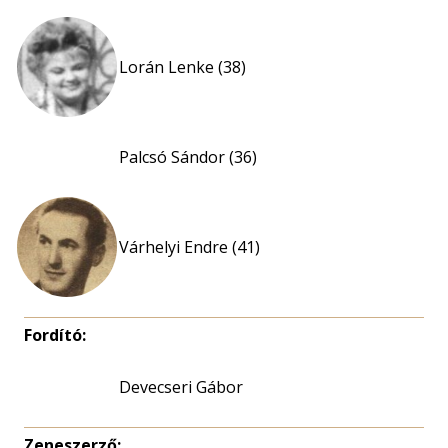
Lorán Lenke (38)
Palcsó Sándor (36)
Várhelyi Endre (41)
Fordító:
Devecseri Gábor
Zeneszerző: