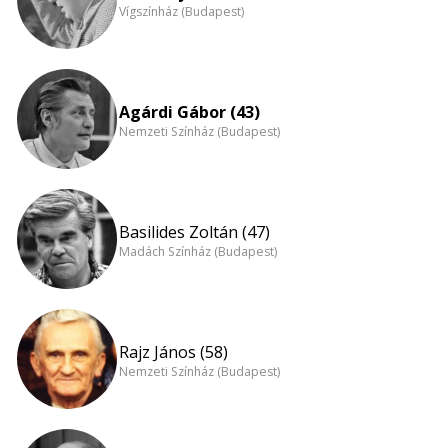
Vígszínház (Budapest)
Agárdi Gábor (43)
Nemzeti Színház (Budapest)
Basilides Zoltán (47)
Madách Színház (Budapest)
Rajz János (58)
Nemzeti Színház (Budapest)