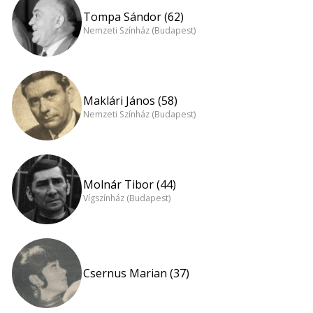
Tompa Sándor (62)
Nemzeti Színház (Budapest)
Maklári János (58)
Nemzeti Színház (Budapest)
Molnár Tibor (44)
Vígszínház (Budapest)
Csernus Marian (37)