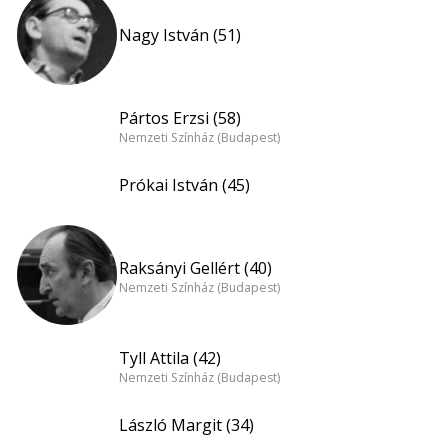
Nagy István (51)
Pártos Erzsi (58)
Nemzeti Színház (Budapest)
Prókai István (45)
Raksányi Gellért (40)
Nemzeti Színház (Budapest)
Tyll Attila (42)
Nemzeti Színház (Budapest)
László Margit (34)