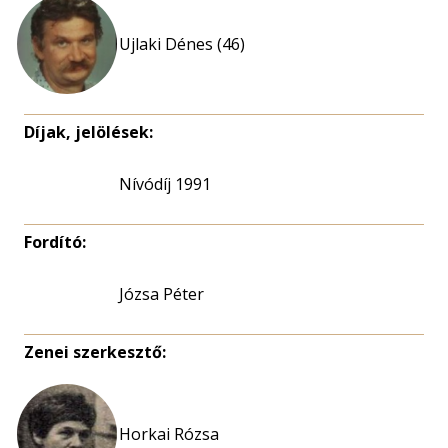
Ujlaki Dénes (46)
Díjak, jelölések:
Nívódíj 1991
Fordító:
Józsa Péter
Zenei szerkesztő:
Horkai Rózsa