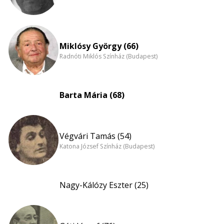
Miklósy György (66)
Radnóti Miklós Színház (Budapest)
Barta Mária (68)
Végvári Tamás (54)
Katona József Színház (Budapest)
Nagy-Kálózy Eszter (25)