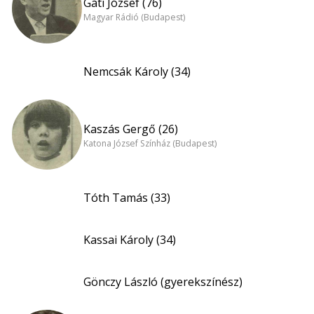
Gáti József (76)
Magyar Rádió (Budapest)
Nemcsák Károly (34)
Kaszás Gergő (26)
Katona József Színház (Budapest)
Tóth Tamás (33)
Kassai Károly (34)
Gönczy László (gyerekszínész)