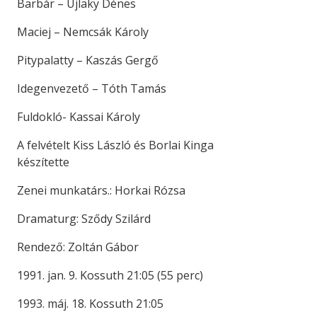
Barbár – Újlaky Dénes
Maciej – Nemcsák Károly
Pitypalatty – Kaszás Gergő
Idegenvezető – Tóth Tamás
Fuldokló- Kassai Károly
A felvételt Kiss László és Borlai Kinga
készítette
Zenei munkatárs.: Horkai Rózsa
Dramaturg: Sződy Szilárd
Rendező: Zoltán Gábor
1991. jan. 9. Kossuth 21:05 (55 perc)
1993. máj. 18. Kossuth 21:05