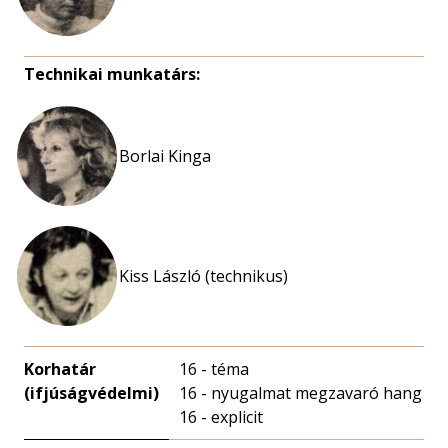
Technikai munkatárs:
Borlai Kinga
Kiss László (technikus)
Korhatár
16 - téma
(ifjúságvédelmi)
16 - nyugalmat megzavaró hang
16 - explicit