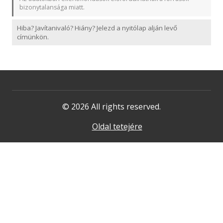
bizonytalansága miatt.
Hiba? Javítanivaló? Hiány? Jelezd a nyitólap alján levő
címünkön.
© 2026 All rights reserved.
Oldal tetejére