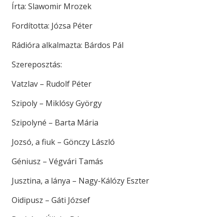
Írta: Slawomir Mrozek
Fordította: Józsa Péter
Rádióra alkalmazta: Bárdos Pál
Szereposztás:
Vatzlav – Rudolf Péter
Szipoly – Miklósy György
Szipolyné – Barta Mária
Jozsó, a fiuk – Gönczy László
Géniusz – Végvári Tamás
Jusztina, a lánya – Nagy-Kálózy Eszter
Oidipusz – Gáti József