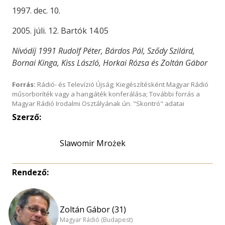
1997. dec. 10.
2005. júli. 12. Bartók 14.05
Nívódíj 1991 Rudolf Péter, Bárdos Pál, Sződy Szilárd,
Bornai Kinga, Kiss László, Horkai Rózsa és Zoltán Gábor
Forrás:
Rádió- és Televízió Újság; Kiegészítésként Magyar Rádió
műsorboríték vagy a hangjáték konferálása; További forrás a
Magyar Rádió Irodalmi Osztályának ún. "Skontró" adatai
Szerző:
Slawomir Mrożek
Rendező:
Zoltán Gábor (31)
Magyar Rádió (Budapest)