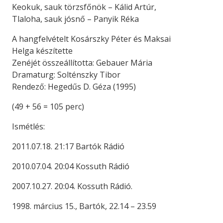
Keokuk, sauk törzsfőnök – Kálid Artúr,
Tlaloha, sauk jósnő – Panyik Réka
A hangfelvételt Kosárszky Péter és Maksai
Helga készítette
Zenéjét összeállította: Gebauer Mária
Dramaturg: Solténszky Tibor
Rendező: Hegedűs D. Géza (1995)
(49 + 56 = 105 perc)
Ismétlés:
2011.07.18. 21:17 Bartók Rádió
2010.07.04. 20:04 Kossuth Rádió
2007.10.27. 20:04. Kossuth Rádió.
1998. március 15., Bartók, 22.14 – 23.59