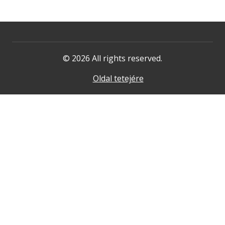
© 2026 All rights reserved.
Oldal tetejére