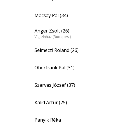
Mácsay Pál (34)
Anger Zsolt (26)
Vígszínház (Budapest)
Selmeczi Roland (26)
Oberfrank Pál (31)
Szarvas József (37)
Kálid Artúr (25)
Panyik Réka