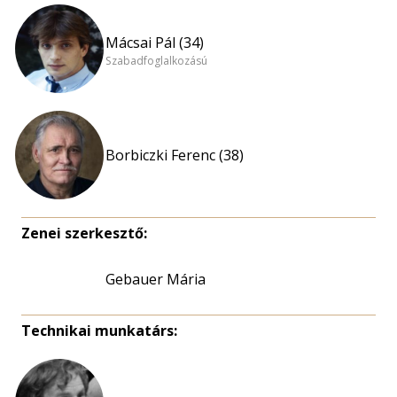
Mácsai Pál (34)
Szabadfoglalkozású
Borbiczki Ferenc (38)
Zenei szerkesztő:
Gebauer Mária
Technikai munkatárs: