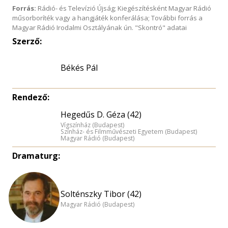
Forrás:
Rádió- és Televízió Újság; Kiegészítésként Magyar Rádió
műsorboríték vagy a hangjáték konferálása; További forrás a
Magyar Rádió Irodalmi Osztályának ún. "Skontró" adatai
Szerző:
Békés Pál
Rendező:
Hegedűs D. Géza (42)
Vígszínház (Budapest)
Színház- és Filmművészeti Egyetem (Budapest)
Magyar Rádió (Budapest)
Dramaturg:
Solténszky Tibor (42)
Magyar Rádió (Budapest)