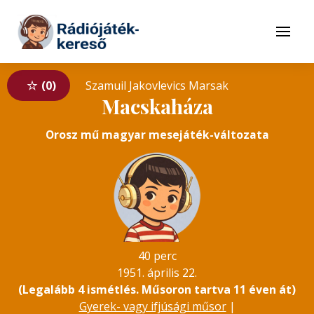
Tovább a navigációhoz
Tovább a tartalomhoz
Menü
0
Szamuil Jakovlevics Marsak
Macskaháza
Orosz mű magyar mesejáték-változata
40 perc
1951. április 22.
(Legalább 4 ismétlés. Műsoron tartva 11 éven át)
Gyerek- vagy ifjúsági műsor
|