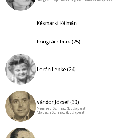
Késmárki Kálmán
Pongrácz Imre (25)
Lorán Lenke (24)
Vándor József (30)
Nemzeti Színház (Budapest)
Madách Színház (Budapest)