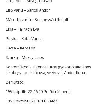
Öreg hód – Misoga László
Első varjú – Sárosi Andor
Második varjú – Somogyvári Rudolf
Liba – Parragh Éva
Pulyka – Kátai Vanda
Kacsa – Kéry Edit
Szarka – Mezey Lajos
Közreműködik a Vendel utcai gyakorló általános
iskola gyermekkórusa, vezényel: Andor Ilona.
Bemutató:
1951. április 22. 16:00 Petőfi (40 perc)
1951. október 21. 16:00 Petőfi