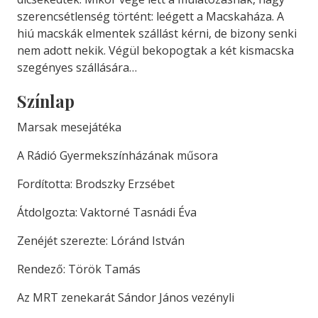
szerencsétlenség történt: leégett a Macskaháza. A
hiú macskák elmentek szállást kérni, de bizony senki
nem adott nekik. Végül bekopogtak a két kismacska
szegényes szállására…
Színlap
Marsak mesejátéka
A Rádió Gyermekszínházának műsora
Fordította: Brodszky Erzsébet
Átdolgozta: Vaktorné Tasnádi Éva
Zenéjét szerezte: Lóránd István
Rendező: Török Tamás
Az MRT zenekarát Sándor János vezényli