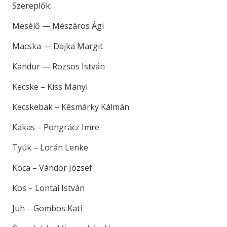
Szereplők:
Mesélő — Mészáros Ági
Macska — Dajka Margit
Kandur — Rozsos István
Kecske – Kiss Manyi
Kecskebak – Késmárky Kálmán
Kakas – Pongrácz Imre
Tyúk – Lorán Lenke
Koca – Vándor József
Kos – Lontai István
Juh – Gombos Kati