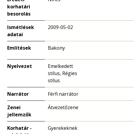
korhatári
besorolás
Ismétlések
2009-05-02
adatai
Említések
Bakony
Nyelvezet
Emelkedett
stílus, Régies
stílus
Narrátor
Férfi narrátor
Zenei
Átvezetőzene
jellemzők
Korhatár -
Gyerekeknek