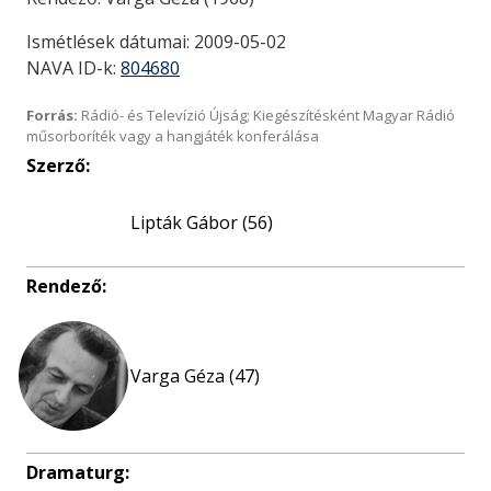
Ismétlések dátumai: 2009-05-02
NAVA ID-k:
804680
Forrás:
Rádió- és Televízió Újság; Kiegészítésként Magyar Rádió
műsorboríték vagy a hangjáték konferálása
Szerző:
Lipták Gábor (56)
Rendező:
Varga Géza (47)
Dramaturg: