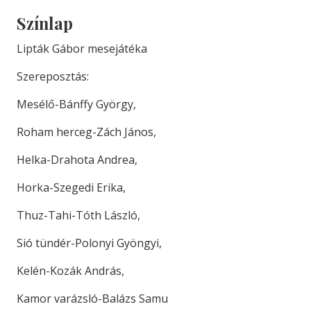
Színlap
Lipták Gábor mesejátéka
Szereposztás:
Mesélő-Bánffy György,
Roham herceg-Zách János,
Helka-Drahota Andrea,
Horka-Szegedi Erika,
Thuz-Tahi-Tóth László,
Sió tündér-Polonyi Gyöngyi,
Kelén-Kozák András,
Kamor varázsló-Balázs Samu