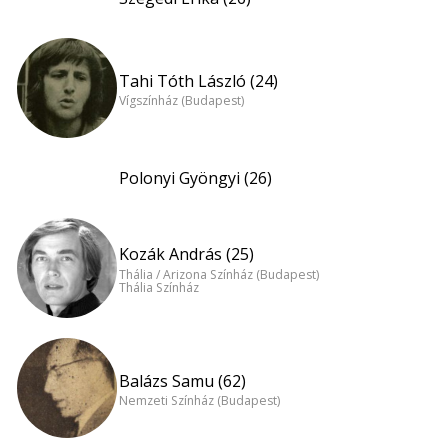
Tahi Tóth László (24)
Vígszínház (Budapest)
Polonyi Gyöngyi (26)
Kozák András (25)
Thália / Arizona Színház (Budapest)
Thália Színház
Balázs Samu (62)
Nemzeti Színház (Budapest)