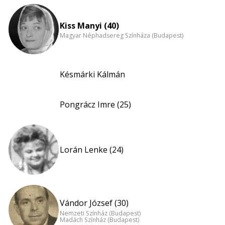
Kiss Manyi (40)
Magyar Néphadsereg Színháza (Budapest)
Késmárki Kálmán
Pongrácz Imre (25)
Lorán Lenke (24)
Vándor József (30)
Nemzeti Színház (Budapest)
Madách Színház (Budapest)