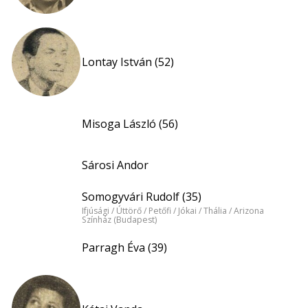
Lontay István (52)
Misoga László (56)
Sárosi Andor
Somogyvári Rudolf (35)
Ifjúsági / Úttörő / Petőfi / Jókai / Thália / Arizona
Színház (Budapest)
Parragh Éva (39)