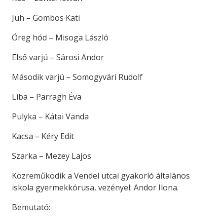
Juh – Gombos Kati
Öreg hód – Misoga László
Első varjú – Sárosi Andor
Második varjú – Somogyvári Rudolf
Liba – Parragh Éva
Pulyka – Kátai Vanda
Kacsa – Kéry Edit
Szarka – Mezey Lajos
Közreműködik a Vendel utcai gyakorló általános
iskola gyermekkórusa, vezényel: Andor Ilona.
Bemutató: