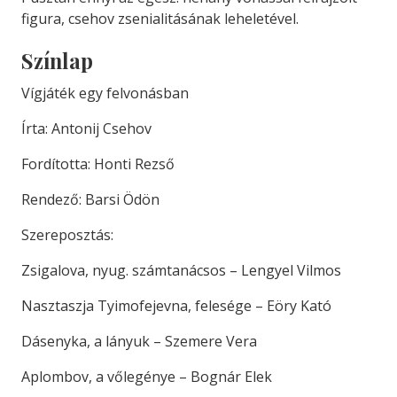
figura, csehov zsenialitásának leheletével.
Színlap
Vígjáték egy felvonásban
Írta: Antonij Csehov
Fordította: Honti Rezső
Rendező: Barsi Ödön
Szereposztás:
Zsigalova, nyug. számtanácsos – Lengyel Vilmos
Nasztaszja Tyimofejevna, felesége – Eöry Kató
Dásenyka, a lányuk – Szemere Vera
Aplombov, a vőlegénye – Bognár Elek