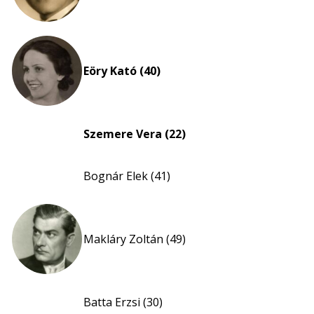
Eöry Kató (40)
Szemere Vera (22)
Bognár Elek (41)
Makláry Zoltán (49)
Batta Erzsi (30)