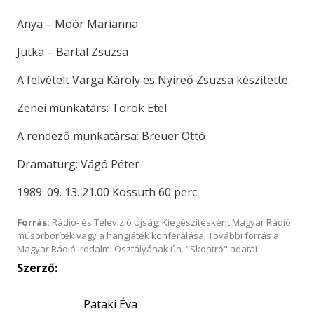
Anya – Moór Marianna
Jutka – Bartal Zsuzsa
A felvételt Varga Károly és Nyíreő Zsuzsa készítette.
Zenei munkatárs: Török Etel
A rendező munkatársa: Breuer Ottó
Dramaturg: Vágó Péter
1989. 09. 13. 21.00 Kossuth 60 perc
Forrás:
Rádió- és Televízió Újság; Kiegészítésként Magyar Rádió
műsorboríték vagy a hangjáték konferálása; További forrás a
Magyar Rádió Irodalmi Osztályának ún. "Skontró" adatai
Szerző:
Pataki Éva