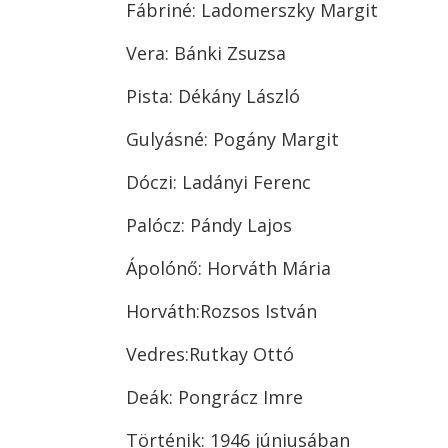
Fábriné: Ladomerszky Margit
Vera: Bánki Zsuzsa
Pista: Dékány László
Gulyásné: Pogány Margit
Dóczi: Ladányi Ferenc
Palócz: Pándy Lajos
Ápolónő: Horváth Mária
Horváth:Rozsos István
Vedres:Rutkay Ottó
Deák: Pongrácz Imre
Történik: 1946 júniusában