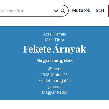
Mutatók
Stat
Aczél Tamás
Méri Tibor
Fekete Árnyak
Magyar hangjáték
45 perc
1948. június 25.
Eredeti hangjáték
Jelenet
Magyar Rádió