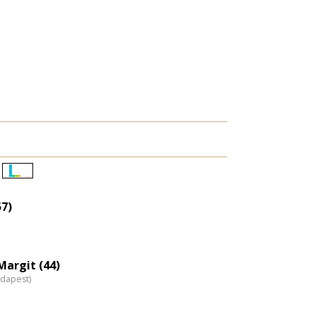
Életkori
eloszlás
57)
nagyítása
argit (44)
udapest)