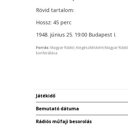
Rövid tartalom:
Hossz: 45 perc
1948. június 25. 19:00 Budapest I.
Forrás:
Magyar Rádió; Kiegészítésként Magyar Rádió
konferálása
Játékidő
Bemutató dátuma
Rádiós műfaji besorolás