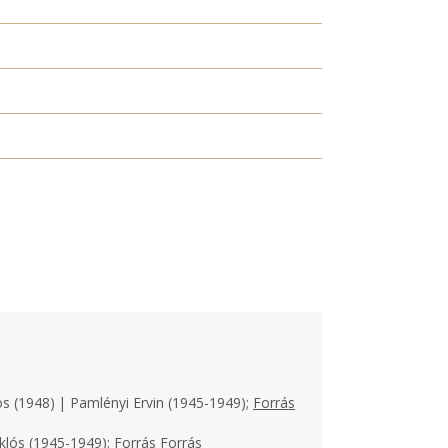
os (1948) | Pamlényi Ervin (1945-1949);
Forrás
klós (1945-1949);
Forrás
Forrás