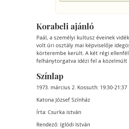
Korabeli ajánló
Paál, a személyi kultusz éveinek vidék
volt úri osztály mai képviselője ideg
körterembe került. A két régi ellenfél
felhánytorgatva idézi fel a közelmúl
Színlap
1973. március 2. Kossuth: 19:30-21:37
Katona József Színház
Írta: Csurka istván
Rendező: Iglódi István