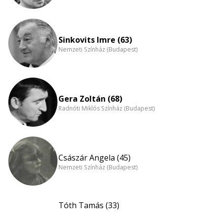
Sinkovits Imre (63)
Nemzeti Színház (Budapest)
Gera Zoltán (68)
Radnóti Miklós Színház (Budapest)
Császár Angela (45)
Nemzeti Színház (Budapest)
Tóth Tamás (33)