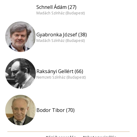
Schnell Ádám (27)
Madách Színház (Budapest)
Gyabronka József (38)
Madách Színház (Budapest)
Raksányi Gellért (66)
Nemzeti Színház (Budapest)
Bodor Tibor (70)