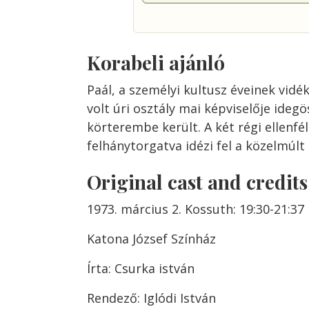
Korabeli ajánló
Paál, a személyi kultusz éveinek vidék
volt úri osztály mai képviselője ideg
körterembe került. A két régi ellenfél
felhánytorgatva idézi fel a közelmúl
Original cast and credit
1973. március 2. Kossuth: 19:30-21:37
Katona József Színház
Írta: Csurka istván
Rendező: Iglódi István