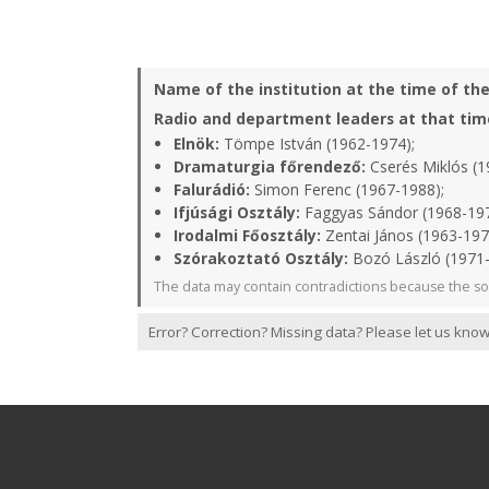
Name of the institution at the time of th
Radio and department leaders at that tim
Elnök:
Tömpe István (1962-1974);
Dramaturgia főrendező:
Cserés Miklós (1
Falurádió:
Simon Ferenc (1967-1988);
Ifjúsági Osztály:
Faggyas Sándor (1968-19
Irodalmi Főosztály:
Zentai János (1963-197
Szórakoztató Osztály:
Bozó László (1971
The data may contain contradictions because the so
Error? Correction? Missing data? Please let us know