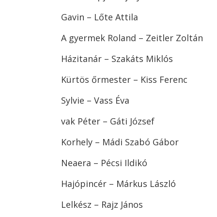
Gavin – Lőte Attila
A gyermek Roland – Zeitler Zoltán
Házitanár – Szakáts Miklós
Kürtös őrmester – Kiss Ferenc
Sylvie – Vass Éva
vak Péter – Gáti József
Korhely – Mádi Szabó Gábor
Neaera – Pécsi Ildikó
Hajópincér – Márkus László
Lelkész – Rajz János