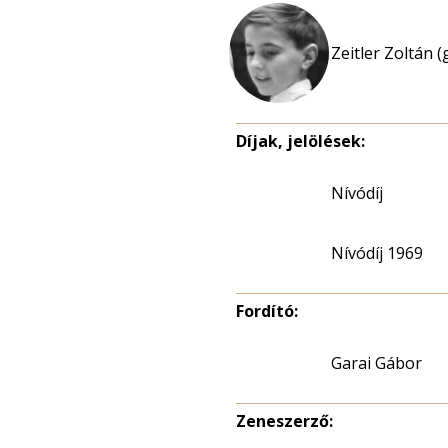
Zeitler Zoltán (
Díjak, jelölések:
Nívódíj
Nívódíj 1969
Fordító:
Garai Gábor
Zeneszerző: