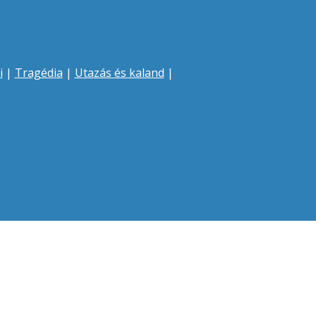
i
|
Tragédia
|
Utazás és kaland
|
e