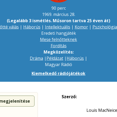
90 perc
1969. március 28.
(Legalább 3 ismétlés. Műsoron tartva 25 éven át)
őtté válás
|
Háborús
|
Intellektuális
|
Komor
|
Pszichológia
Eredeti hangjáték
Mese felnőtteknek
Fordítás
Megközelítés:
Dráma
|
Példázat
|
Háborús
|
Magyar Rádió
Kiemelkedő rádiójátékok
Szerző:
 megjelenítése
Louis MacNeic