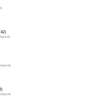
t)
(42)
dapest)
udapest)
3)
udapest)