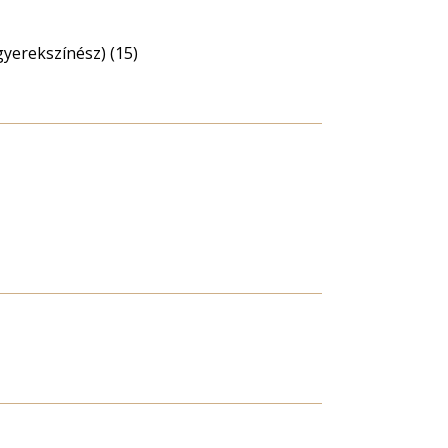
gyerekszínész) (15)