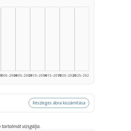
99
2000–2004
2005–2009
2010–2014
2015–2019
2020–2024
2025–2026
Részleges ábra kiszámítása
tartalmát vizsgálja.