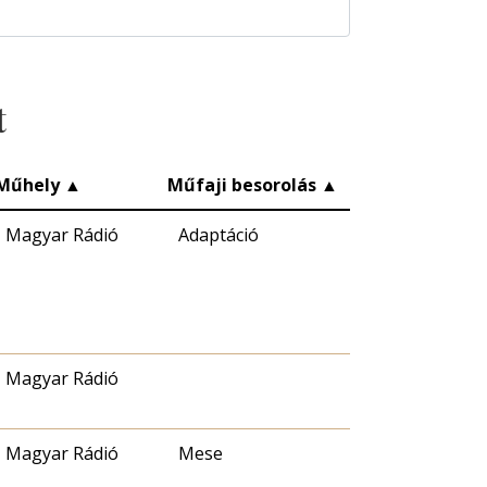
t
Műhely
▲
Műfaji besorolás
▲
Magyar Rádió
Adaptáció
Magyar Rádió
Magyar Rádió
Mese