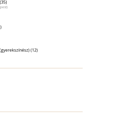
(35)
pest)
)
 (gyerekszínész) (12)