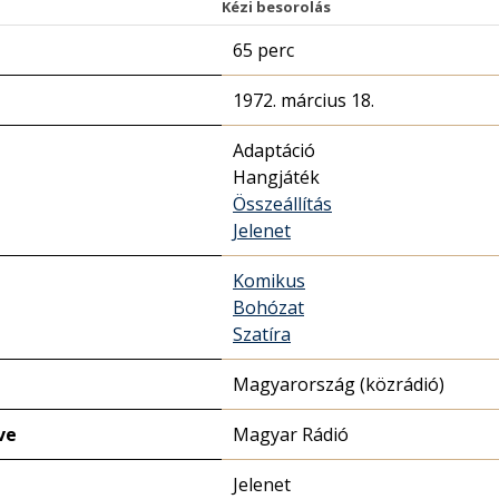
Kézi besorolás
65 perc
1972. március 18.
Adaptáció
Hangjáték
Összeállítás
Jelenet
Komikus
Bohózat
Szatíra
Magyarország (közrádió)
ve
Magyar Rádió
Jelenet