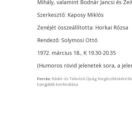
Mihály, valamint Bodnár Jancsi és Zei
Szerkesztő: Kaposy Miklós
Zenéjét összeállította: Horkai Rózsa
Rendező: Solymosi Ottó
1972. március 18., K 19.30-20.35
(Humoros rövid jelenetek sora, a jel
Forrás:
Rádió- és Televízió Újság; Kiegészítésként 
hangjáték konferálása