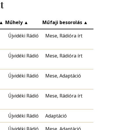
t
▲
Műhely
▲
Műfaji besorolás
▲
Újvidéki Rádió
Mese, Rádióra írt
Újvidéki Rádió
Mese, Rádióra írt
Újvidéki Rádió
Mese, Adaptáció
Újvidéki Rádió
Mese, Rádióra írt
Újvidéki Rádió
Adaptáció
Újvidéki Rádió
Mese, Adaptáció