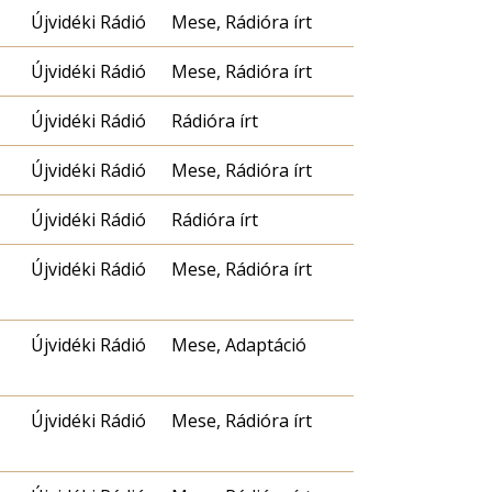
Újvidéki Rádió
Mese, Rádióra írt
Újvidéki Rádió
Mese, Rádióra írt
Újvidéki Rádió
Rádióra írt
Újvidéki Rádió
Mese, Rádióra írt
Újvidéki Rádió
Rádióra írt
Újvidéki Rádió
Mese, Rádióra írt
Újvidéki Rádió
Mese, Adaptáció
Újvidéki Rádió
Mese, Rádióra írt