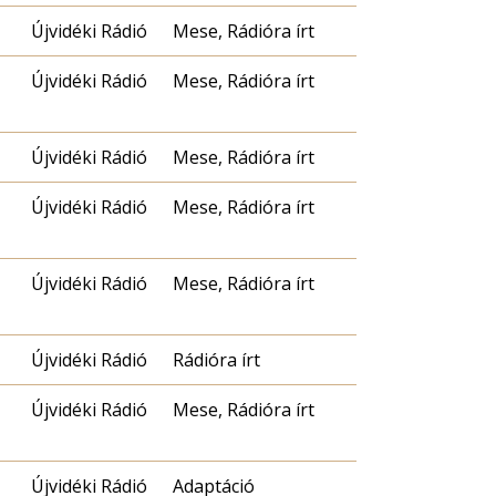
Újvidéki Rádió
Mese, Rádióra írt
Újvidéki Rádió
Mese, Rádióra írt
Újvidéki Rádió
Mese, Rádióra írt
Újvidéki Rádió
Mese, Rádióra írt
Újvidéki Rádió
Mese, Rádióra írt
Újvidéki Rádió
Rádióra írt
Újvidéki Rádió
Mese, Rádióra írt
Újvidéki Rádió
Adaptáció