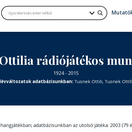
Mutató
Ottilia rádiójátékos mu
1924 - 2015
évváltozatok adatbázisunkban:
Tusnek Ottili, Tusnek Ottíl
t hangjátékban; adatbázisunkban az utolsó játéka: 2003 (79 