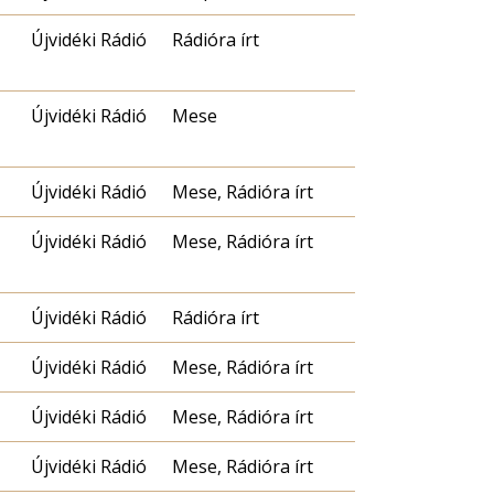
Újvidéki Rádió
Rádióra írt
Újvidéki Rádió
Mese
Újvidéki Rádió
Mese, Rádióra írt
Újvidéki Rádió
Mese, Rádióra írt
Újvidéki Rádió
Rádióra írt
Újvidéki Rádió
Mese, Rádióra írt
Újvidéki Rádió
Mese, Rádióra írt
Újvidéki Rádió
Mese, Rádióra írt