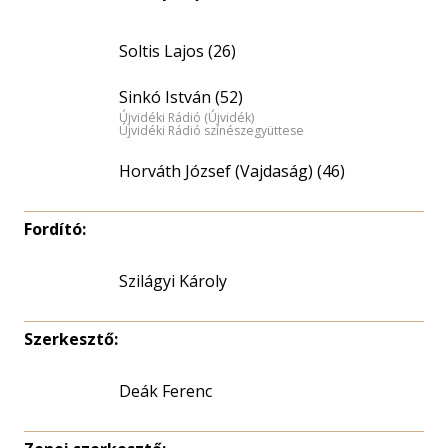
Soltis Lajos (26)
Sinkó István (52)
Újvidéki Rádió (Újvidék)
Újvidéki Rádió színészegyüttese
Horváth József (Vajdaság) (46)
Fordító:
Szilágyi Károly
Szerkesztő:
Deák Ferenc