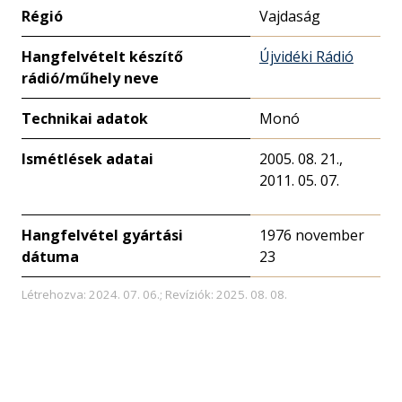
Régió
Vajdaság
Hangfelvételt készítő
Újvidéki Rádió
rádió/műhely neve
Technikai adatok
Monó
Ismétlések adatai
2005. 08. 21.,
2011. 05. 07.
Hangfelvétel gyártási
1976 november
dátuma
23
Létrehozva: 2024. 07. 06.; Revíziók: 2025. 08. 08.