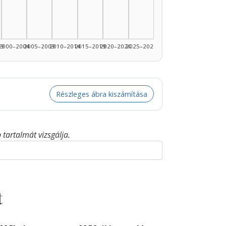
99
2000–2004
2005–2009
2010–2014
2015–2019
2020–2024
2025–2026
Részleges ábra kiszámítása
tartalmát vizsgálja.
t