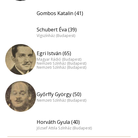
Gombos Katalin (41)
Schubert Éva (39)
Vígszínház (Budapest)
Egri István (65)
Magyar Rádió (Budapest)
Nemzeti Színház (Budapest)
Nemzeti Színház (Budapest)
Győrffy György (50)
Nemzeti Színház (Budapest)
Horváth Gyula (40)
József Attila Színház (Budapest)