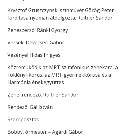
Krysztof Gruszczynski színművét Görög Péter
fordítása nyomán átdolgozta: Ruitner Sándor
Zeneszerző: Ránki György
Versek: Devecseri Gábor
Vezényel Hidas Frigyes
Közreműködik az MRT szimfonikus zenekara, a
Földényi-kórus, az MRT gyermekkórusa és a
Harmónia énekegyüttes
Zenei rendező: Ruitner Sándor
Rendező: Gál István
Szereposztás:
Bobby, őrmester – Agárdi Gábor