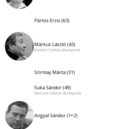
Pártos Erzsi (63)
Márkus László (43)
Madách Színház (Budapest)
Szirmay Márta (31)
Suka Sándor (49)
Nemzeti Színház (Budapest)
Angyal Sándor (†+2)