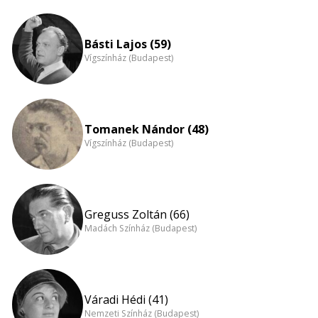
Básti Lajos (59)
Vígszínház (Budapest)
Tomanek Nándor (48)
Vígszínház (Budapest)
Greguss Zoltán (66)
Madách Színház (Budapest)
Váradi Hédi (41)
Nemzeti Színház (Budapest)