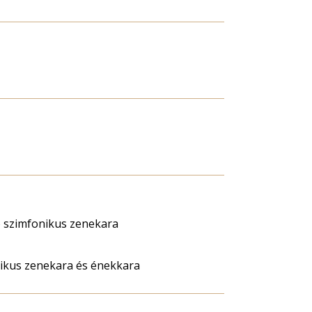
 szimfonikus zenekara
nikus zenekara és énekkara