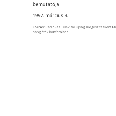
bemutatója
1997. március 9.
Forrás:
Rádió- és Televízió Újság; Kiegészítésként 
hangjáték konferálása