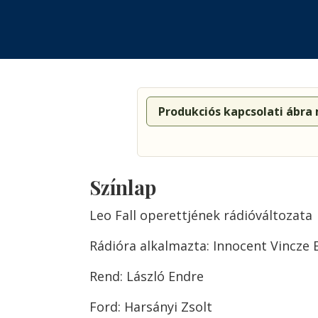
Produkciós kapcsolati ábra
Színlap
Leo Fall operettjének rádióváltozata
Rádióra alkalmazta: Innocent Vincze 
Rend: László Endre
Ford: Harsányi Zsolt