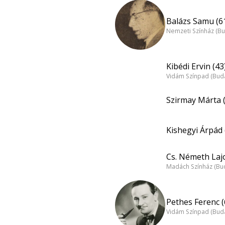
Balázs Samu (6
Nemzeti Színház (B
Kibédi Ervin (43
Vidám Színpad (Bud
Szirmay Márta 
Kishegyi Árpád 
Cs. Németh Lajo
Madách Színház (Bu
Pethes Ferenc (
Vidám Színpad (Bud