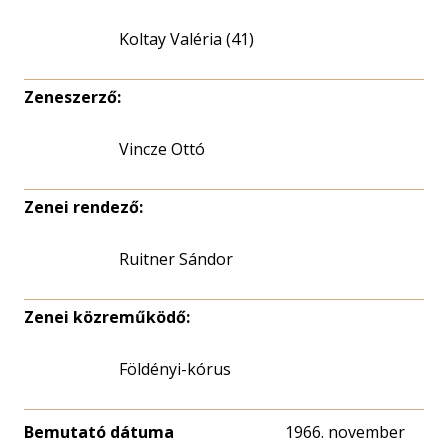
Koltay Valéria (41)
Zeneszerző:
Vincze Ottó
Zenei rendező:
Ruitner Sándor
Zenei közreműködő:
Földényi-kórus
Bemutató dátuma
1966. november