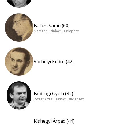
Balázs Samu (60)
Nemzeti Színház (Budapest)
Várhelyi Endre (42)
Bodrogi Gyula (32)
József Attila Színház (Budapest)
Kishegyi Árpád (44)