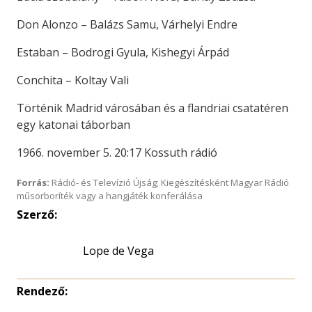
Don Alonzo – Balázs Samu, Várhelyi Endre
Estaban – Bodrogi Gyula, Kishegyi Árpád
Conchita – Koltay Vali
Történik Madrid városában és a flandriai csatatéren
egy katonai táborban
1966. november 5. 20:17 Kossuth rádió
Forrás:
Rádió- és Televízió Újság; Kiegészítésként Magyar Rádió
műsorboríték vagy a hangjáték konferálása
Szerző:
Lope de Vega
Rendező: