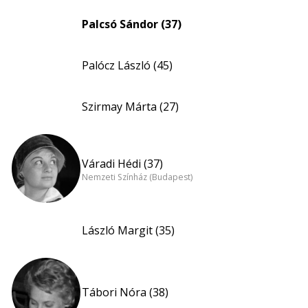
Palcsó Sándor (37)
Palócz László (45)
Szirmay Márta (27)
Váradi Hédi (37)
Nemzeti Színház (Budapest)
László Margit (35)
Tábori Nóra (38)