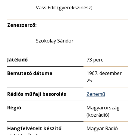
Vass Edit (gyerekszínész)
Zeneszerző:
Szokolay Sándor
Játékidő
73 perc
Bemutató dátuma
1967. december
25.
Rádiós műfaji besorolás
Zenemű
Régió
Magyarország
(közrádió)
Hangfelvételt készítő
Magyar Rádió