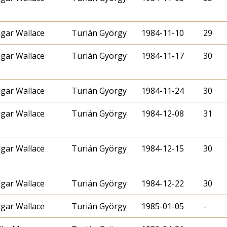
gar Wallace
Turián György
1984-11-10
29
gar Wallace
Turián György
1984-11-17
30
gar Wallace
Turián György
1984-11-24
30
gar Wallace
Turián György
1984-12-08
31
gar Wallace
Turián György
1984-12-15
30
gar Wallace
Turián György
1984-12-22
30
gar Wallace
Turián György
1985-01-05
-