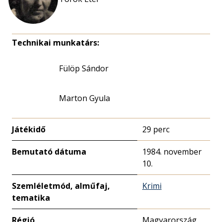
Technikai munkatárs:
Fülöp Sándor
Marton Gyula
Játékidő
29 perc
Bemutató dátuma
1984. november
10.
Szemléletmód, alműfaj,
Krimi
tematika
Régió
Magyarország