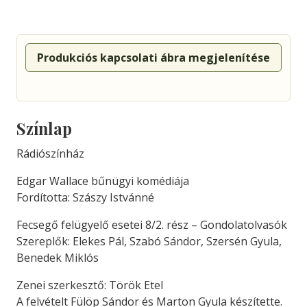
Produkciós kapcsolati ábra megjelenítése
Színlap
Rádiószínház
Edgar Wallace bűnügyi komédiája
Fordította: Szászy Istvánné
Fecsegő felügyelő esetei 8/2. rész – Gondolatolvasók
Szereplők: Elekes Pál, Szabó Sándor, Szersén Gyula,
Benedek Miklós
Zenei szerkesztő: Török Etel
A felvételt Fülöp Sándor és Marton Gyula készítette.