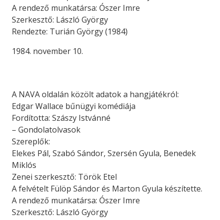
A rendező munkatársa: Ószer Imre
Szerkesztő: László György
Rendezte: Turián György (1984)
1984. november 10.
A NAVA oldalán közölt adatok a hangjátékról:
Edgar Wallace bűnügyi komédiája
Fordította: Szászy Istvánné
– Gondolatolvasok
Szereplők:
Elekes Pál, Szabó Sándor, Szersén Gyula, Benedek
Miklós
Zenei szerkesztő: Török Etel
A felvételt Fülöp Sándor és Marton Gyula készítette.
A rendező munkatársa: Ószer Imre
Szerkesztő: László György