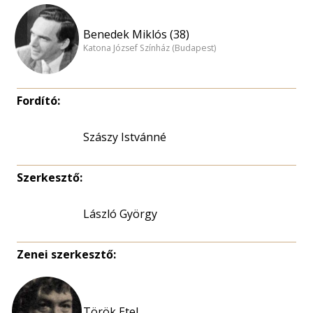
Benedek Miklós (38)
Katona József Színház (Budapest)
Fordító:
Szászy Istvánné
Szerkesztő:
László György
Zenei szerkesztő:
Török Etel