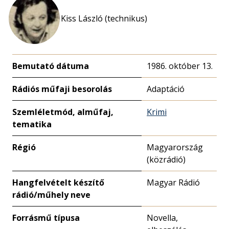
Kiss László (technikus)
Bemutató dátuma
1986. október 13.
Rádiós műfaji besorolás
Adaptáció
Szemléletmód, alműfaj,
Krimi
tematika
Régió
Magyarország
(közrádió)
Hangfelvételt készítő
Magyar Rádió
rádió/műhely neve
Forrásmű típusa
Novella,