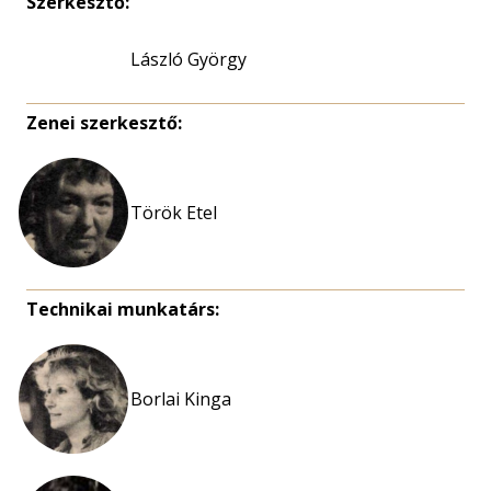
Szerkesztő:
László György
Zenei szerkesztő:
Török Etel
Technikai munkatárs:
Borlai Kinga