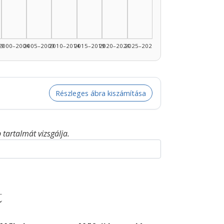
99
2000–2004
2005–2009
2010–2014
2015–2019
2020–2024
2025–2026
Részleges ábra kiszámítása
tartalmát vizsgálja.
t