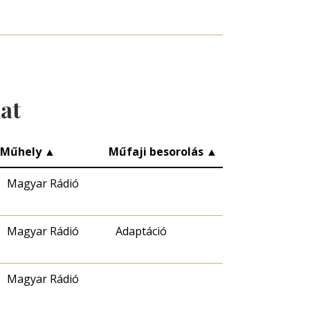
lat
Műhely
▲
Műfaji besorolás
▲
Magyar Rádió
Magyar Rádió
Adaptáció
Magyar Rádió