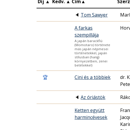
Díj
▲
Kedv.
▲
Cím
▲
Szer
🔈
Tom Sawyer
Mar
A farkas
Horv
szempillája
A japán barackfiú
(Momotaro) története
más japán népmesei
történetekkel, japán
stílusban (hangi
környezetben, zenei
betétekkel)
🏆
Cini és a többiek
dr. 
Pete
🔈
Az óriástök
Ráko
Ketten együtt
Fran
harmincévesek
Jacq
Kari