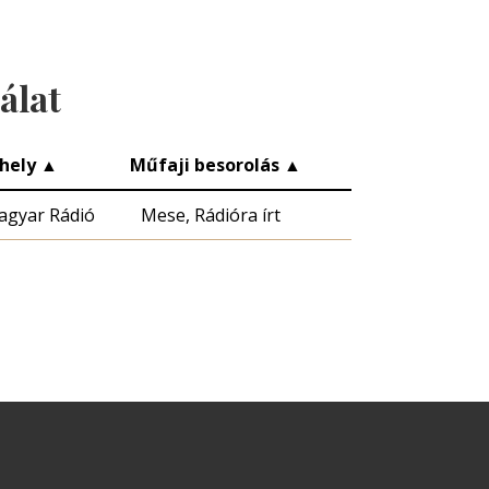
álat
hely
▲
Műfaji besorolás
▲
agyar Rádió
Mese, Rádióra írt