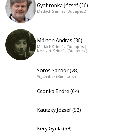
Gyabronka József (26)
Madách Színház (Budapest)
Márton András (36)
Madách Színház (Budapest)
Nemzeti Színház (Budapest)
Sörös Sándor (28)
Vígszínház (Budapest)
Csonka Endre (64)
Kautzky József (52)
Kéry Gyula (59)