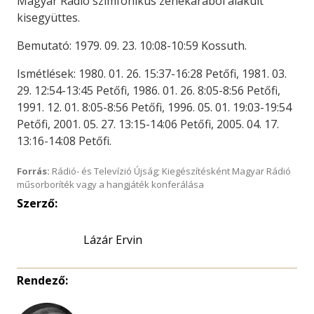
Magyar Rádió szimfonikus zenekarából alakult
kisegyüttes.
Bemutató: 1979. 09. 23. 10:08-10:59 Kossuth.
Ismétlések: 1980. 01. 26. 15:37-16:28 Petőfi, 1981. 03.
29. 12:54-13:45 Petőfi, 1986. 01. 26. 8:05-8:56 Petőfi,
1991. 12. 01. 8:05-8:56 Petőfi, 1996. 05. 01. 19:03-19:54
Petőfi, 2001. 05. 27. 13:15-14:06 Petőfi, 2005. 04. 17.
13:16-14:08 Petőfi.
Forrás:
Rádió- és Televízió Újság; Kiegészítésként Magyar Rádió
műsorboríték vagy a hangjáték konferálása
Szerző:
Lázár Ervin
Rendező: