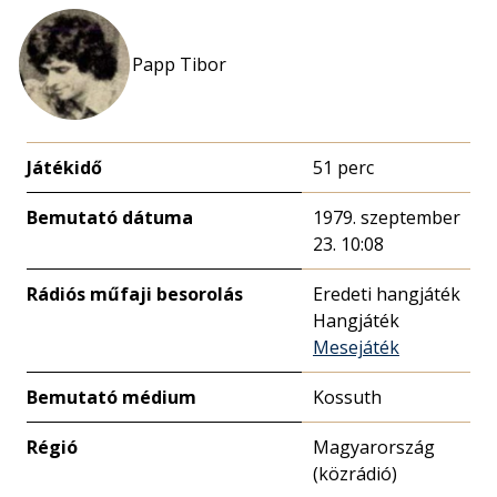
Papp Tibor
Játékidő
51 perc
Bemutató dátuma
1979. szeptember
23. 10:08
Rádiós műfaji besorolás
Eredeti hangjáték
Hangjáték
Mesejáték
Bemutató médium
Kossuth
Régió
Magyarország
(közrádió)