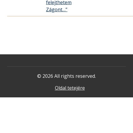
felejthetem
Zágont…”
© 2026 All rights reserved.
Oldal tetejére