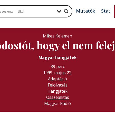
Mutatók
Stat
Mikes Kelemen
dostót, hogy el nem fel
Magyar hangjáték
39 perc
1999. május 22.
Adaptáció
Felolvasás
Hangjáték
Összeállítás
Magyar Rádió