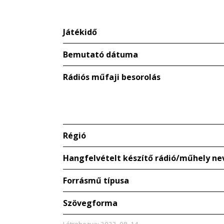
Játékidő
Bemutató dátuma
Rádiós műfaji besorolás
Régió
Hangfelvételt készítő rádió/műhely ne
Forrásmű típusa
Szövegforma