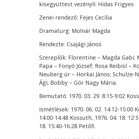
kisegyüttest vezényli: Hidas Frigyes
Zenei rendező: Fejes Cecília
Dramaturg: Molnár Magda
Rendezte: Csajági János
Szereplők: Florentine – Magda Gabi; 
Papa – Fonyó József; Rosa Reibisl – Ko
Neuberg úr – Horkai János; Schulze-
Ági; Bobby – Gór Nagy Mária.
Bemutató: 1970. 03. 29. 8:15-9:02 Kos
Ismétlések: 1970. 06. 02. 14:12-15:00 K
14:00-14:48 Kossuth, 1976. 04. 18. 12:5
18. 15:40-16:28 Petőfi.