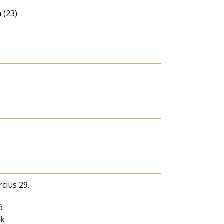
 (23)
cius 29.
ó
ék