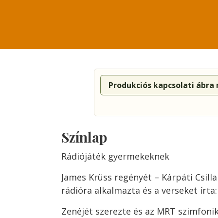
Produkciós kapcsolati ábra
Színlap
Rádiójáték gyermekeknek
James Krüss regényét – Kárpáti Csilla
rádióra alkalmazta és a verseket írta
Zenéjét szerezte és az MRT szimfoni