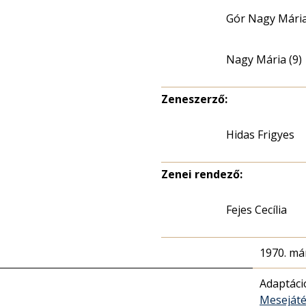
Gór Nagy Mária
Nagy Mária (9)
Zeneszerző:
Hidas Frigyes
Zenei rendező:
Fejes Cecília
1970. már
Adaptáci
Meseját