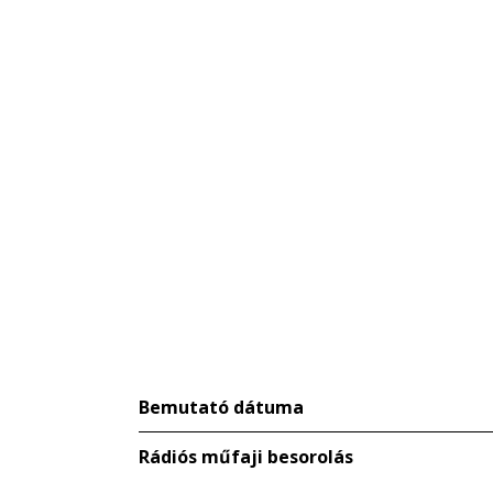
Bemutató dátuma
Rádiós műfaji besorolás