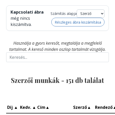
Kapcsolati ábra
Számítás alapja
még nincs
Részleges ábra kiszámítása
kiszámítva.
Használja a gyors keresőt, megtalálja a megfelelő
tartalmat. A kereső minden oszlop tartalmát vizsgálja.
Szerzői munkák -
151
db találat
Díj
▲
Kedv.
▲
Cím
▲
Szerző
▲
Rendező