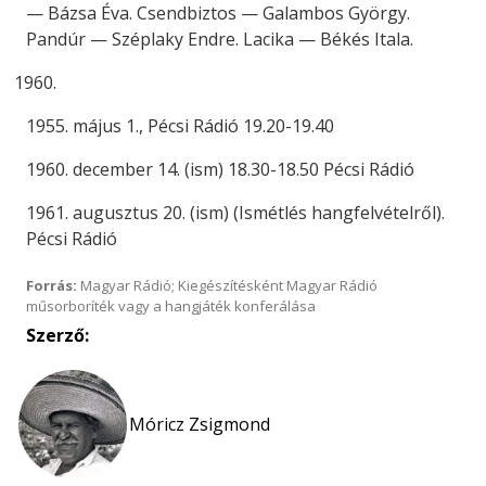
— Bázsa Éva. Csendbiztos — Galambos György.
Pandúr — Széplaky Endre. Lacika — Békés Itala.
1955. május 1., Pécsi Rádió 19.20-19.40
1960. december 14. (ism) 18.30-18.50 Pécsi Rádió
1961. augusztus 20. (ism) (Ismétlés hangfelvételről).
Pécsi Rádió
Forrás:
Magyar Rádió; Kiegészítésként Magyar Rádió
műsorboríték vagy a hangjáték konferálása
Szerző:
Móricz Zsigmond