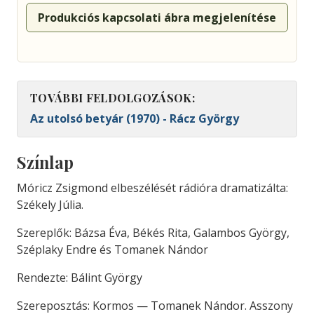
Produkciós kapcsolati ábra megjelenítése
TOVÁBBI FELDOLGOZÁSOK:
Az utolsó betyár (1970) - Rácz György
Színlap
Móricz Zsigmond elbeszélését rádióra dramatizálta:
Székely Júlia.
Szereplők: Bázsa Éva, Békés Rita, Galambos György,
Széplaky Endre és Tomanek Nándor
Rendezte: Bálint György
Szereposztás: Kormos — Tomanek Nándor. Asszony