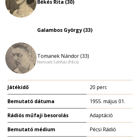
Békés Rita (30)
Galambos György (33)
Tomanek Nándor (33)
Nemzeti Színház (Pécs)
Játékidő
20 perc
Bemutató dátuma
1955. május 01.
Rádiós műfaji besorolás
Adaptáció
Bemutató médium
Pécsi Rádió