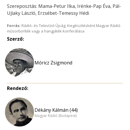
Szereposztás: Mama-Petur Ilka, Irénke-Pap Éva, Pál-
Ujlaky László, Erzsébet-Temessy Hédi
Forrás:
Rádió- és Televízió Újság; Kiegészítésként Magyar Rádió
műsorboríték vagy a hangjáték konferálása
Szerző:
Móricz Zsigmond
Rendező:
Dékány Kálmán (44)
Magyar Rádió (Budapest)