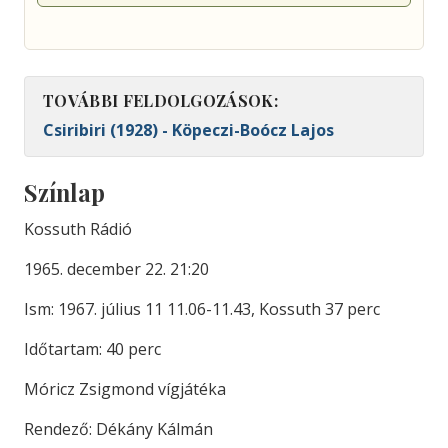
TOVÁBBI FELDOLGOZÁSOK:
Csiribiri (1928) - Köpeczi-Boócz Lajos
Színlap
Kossuth Rádió
1965. december 22. 21:20
Ism: 1967. július 11 11.06-11.43, Kossuth 37 perc
Időtartam: 40 perc
Móricz Zsigmond vígjátéka
Rendező: Dékány Kálmán