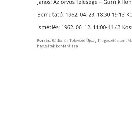
János; Az orvos felesége – Gurnik Ilon
Bemutató: 1962. 04. 23. 18:30-19:13 K
Ismétlés: 1962. 06. 12. 11:00-11:43 Kos
Forrás:
Rádió- és Televízió Újság; Kiegészítésként 
hangjáték konferálása