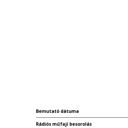
Bemutató dátuma
Rádiós műfaji besorolás