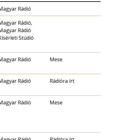
Magyar Rádió
Magyar Rádió,
Magyar Rádió
Kísérleti Stúdió
Magyar Rádió
Mese
Magyar Rádió
Rádióra írt
Magyar Rádió
Mese
Magyar Rádió
Rádióra írt