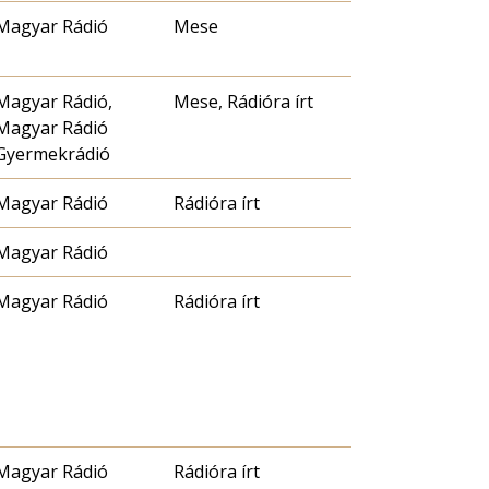
Magyar Rádió
Mese
Magyar Rádió,
Mese, Rádióra írt
Magyar Rádió
Gyermekrádió
Magyar Rádió
Rádióra írt
Magyar Rádió
Magyar Rádió
Rádióra írt
Magyar Rádió
Rádióra írt