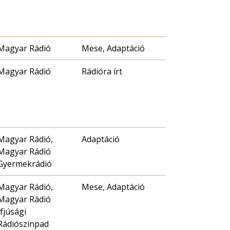
Magyar Rádió
Mese, Adaptáció
Magyar Rádió
Rádióra írt
Magyar Rádió,
Adaptáció
Magyar Rádió
Gyermekrádió
Magyar Rádió,
Mese, Adaptáció
Magyar Rádió
Ifjúsági
Rádiószínpad