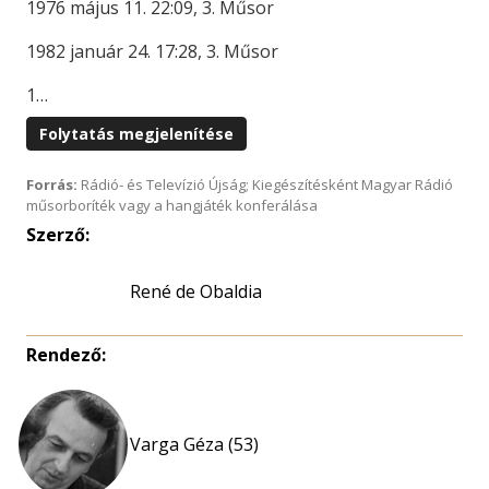
1976 május 11. 22:09, 3. Műsor
1982 január 24. 17:28, 3. Műsor
1…
Folytatás megjelenítése
Forrás:
Rádió- és Televízió Újság; Kiegészítésként Magyar Rádió
műsorboríték vagy a hangjáték konferálása
Szerző:
René de Obaldia
Rendező:
Varga Géza (53)