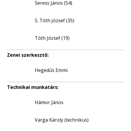
Seress János (54)
S. Tóth József (35)
Tóth József (19)
Zenei szerkesztő:
Hegedűs Emmi
Technikai munkatárs:
Hámor János
Varga Károly (technikus)