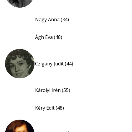
Nagy Anna (34)
Ágh Éva (48)
Czigány Judit (44)
Károlyi Irén (55)
Kéry Edit (48)