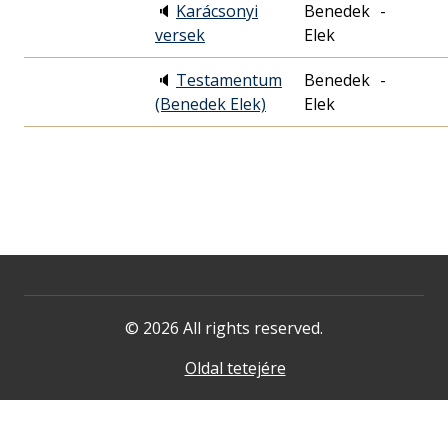
🔈
Karácsonyi
Benedek
-
versek
Elek
🔈
Testamentum
Benedek
-
(Benedek Elek)
Elek
© 2026 All rights reserved.
Oldal tetejére