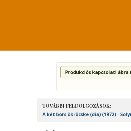
Produkciós kapcsolati ábra
TOVÁBBI FELDOLGOZÁSOK:
A két bors ökröcske (dia) (1972) - Sol