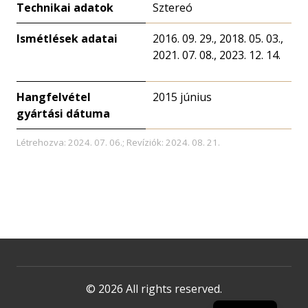
Technikai adatok
Sztereó
Ismétlések adatai
2016. 09. 29., 2018. 05. 03.,
2021. 07. 08., 2023. 12. 14.
Hangfelvétel
2015 június
gyártási dátuma
Létrehozva: 2024. 07. 06.; Revíziók: 2024. 08. 21.
© 2026 All rights reserved.