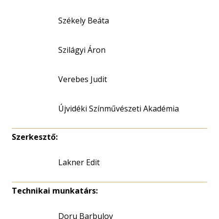
Székely Beáta
Szilágyi Áron
Verebes Judit
Újvidéki Színművészeti Akadémia
Szerkesztő:
Lakner Edit
Technikai munkatárs:
Doru Barbulov