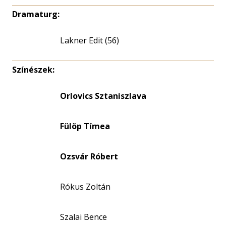
Dramaturg:
Lakner Edit (56)
Színészek:
Orlovics Sztaniszlava
Fülöp Tímea
Ozsvár Róbert
Rókus Zoltán
Szalai Bence