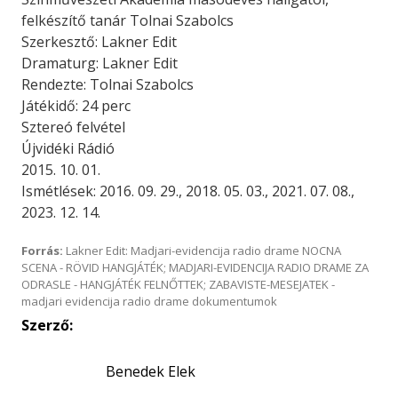
felkészítő tanár Tolnai Szabolcs
Szerkesztő: Lakner Edit
Dramaturg: Lakner Edit
Rendezte: Tolnai Szabolcs
Játékidő: 24 perc
Sztereó felvétel
Újvidéki Rádió
2015. 10. 01.
Ismétlések: 2016. 09. 29., 2018. 05. 03., 2021. 07. 08.,
2023. 12. 14.
Forrás:
Lakner Edit: Madjari-evidencija radio drame NOCNA
SCENA - RÖVID HANGJÁTÉK; MADJARI-EVIDENCIJA RADIO DRAME ZA
ODRASLE - HANGJÁTÉK FELNŐTTEK; ZABAVISTE-MESEJATEK -
madjari evidencija radio drame dokumentumok
Szerző:
Benedek Elek