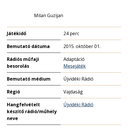
Milan Guzijan
Játékidő
24 perc
Bemutató dátuma
2015. október 01.
Rádiós műfaji
Adaptáció
besorolás
Mesejáték
Bemutató médium
Újvidéki Rádió
Régió
Vajdaság
Hangfelvételt
Újvidéki Rádió
készítő rádió/műhely
neve