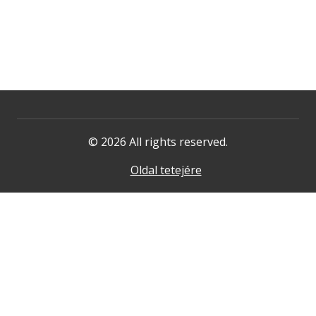
© 2026 All rights reserved.
Oldal tetejére