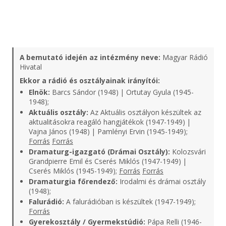
A bemutató idején az intézmény neve:
Magyar Rádió
Hivatal
Ekkor a rádió és osztályainak irányítói:
Elnök:
Barcs Sándor (1948) | Ortutay Gyula (1945-
1948);
Aktuális osztály:
Az Aktuális osztályon készültek az
aktualitásokra reagáló hangjátékok (1947-1949) |
Vajna János (1948) | Pamlényi Ervin (1945-1949);
Forrás
Forrás
Dramaturg-igazgató (Drámai Osztály):
Kolozsvári
Grandpierre Emil és Cserés Miklós (1947-1949) |
Cserés Miklós (1945-1949);
Forrás
Forrás
Dramaturgia főrendező:
Irodalmi és drámai osztály
(1948);
Falurádió:
A falurádióban is készültek (1947-1949);
Forrás
Gyerekosztály / Gyermekstúdió:
Pápa Relli (1946-