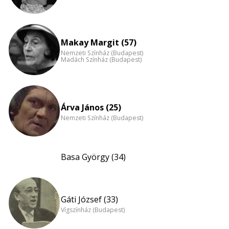
Makay Margit (57)
Nemzeti Színház (Budapest)
Madách Színház (Budapest)
Árva János (25)
Nemzeti Színház (Budapest)
Basa György (34)
Gáti József (33)
Vígszínház (Budapest)