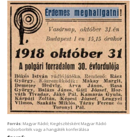
Forrás:
Magyar Rádió; Kiegészítésként Magyar Rádió
műsorboríték vagy a hangjáték konferálása