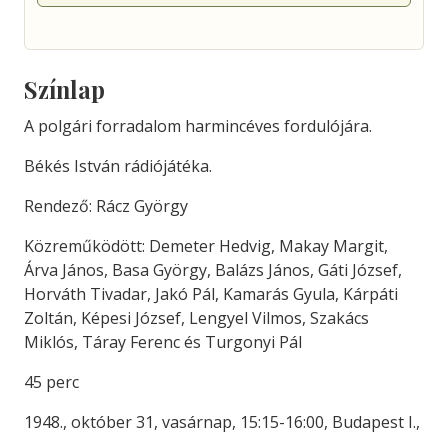
Színlap
A polgári forradalom harmincéves fordulójára.
Békés István rádiójátéka.
Rendező: Rácz György
Közreműködött: Demeter Hedvig, Makay Margit,
Árva János, Basa György, Balázs János, Gáti József,
Horváth Tivadar, Jakó Pál, Kamarás Gyula, Kárpáti
Zoltán, Képesi József, Lengyel Vilmos, Szakács
Miklós, Táray Ferenc és Turgonyi Pál
45 perc
1948., október 31, vasárnap, 15:15-16:00, Budapest I.,