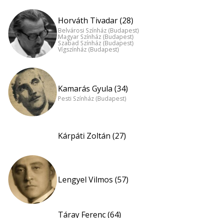
Horváth Tivadar (28)
Belvárosi Színház (Budapest)
Magyar Színház (Budapest)
Szabad Színház (Budapest)
Vígszínház (Budapest)
Kamarás Gyula (34)
Pesti Színház (Budapest)
Kárpáti Zoltán (27)
Lengyel Vilmos (57)
Táray Ferenc (64)